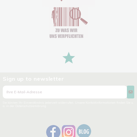
Sign up to newsletter
Sie können Ihr Einverständnis jederzeit widerrufen. Unsere Kontaktinformationen finden Sie u.
a. in der Datenschutzerklärung.