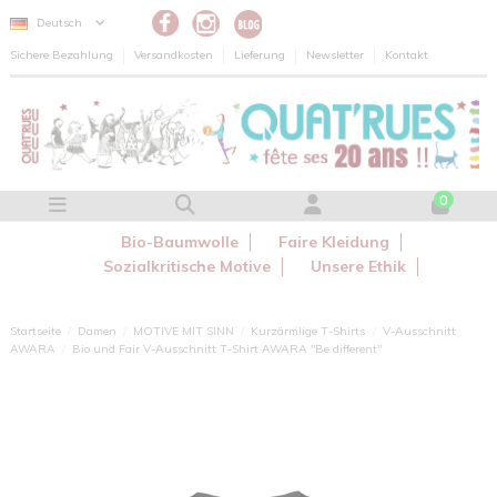
Cookie-Einstellungen
Deutsch
Sichere Bezahlung
Versandkosten
Lieferung
Newsletter
Kontakt
0
Bio-Baumwolle
Faire Kleidung
Sozialkritische Motive
Unsere Ethik
Startseite
Damen
MOTIVE MIT SINN
Kurzärmlige T-Shirts
V-Ausschnitt
AWARA
Bio und Fair V-Ausschnitt T-Shirt AWARA "Be different"