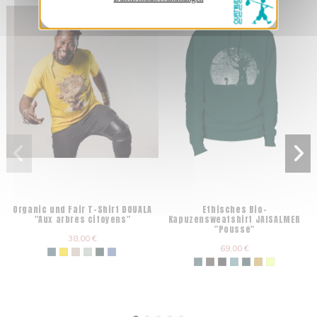
Organic und Fair T-Shirt DOUALA
Ethisches Bio-
"Aux arbres citoyens"
Kapuzensweatshirt JAISALMER
"Pousse"
38,00 €
69,00 €