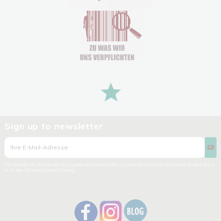
Sign up to newsletter
Sie können Ihr Einverständnis jederzeit widerrufen. Unsere Kontaktinformationen finden Sie u.
a. in der Datenschutzerklärung.