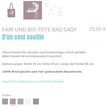
15,00 €
FAIR UND BIO TOTE BAG SAGY
D'un seul souffle
Obere Kanten für robustes und hochwertiges Finish gefaltet.
Mittel Henkel mit verstärkendem Kreuzstich.
Abmessungen: Breite 35 cm, Höhe 39 cm, Länge der Henkel 65 cm.
100% Biologische und fair gehandelte Baumwolle
.
Ideal für ihre kleinen bio und örtlich Einkäufe!
Farbe
Burgunderfarben
Marineblau
Khaki
Natural
Schwarz