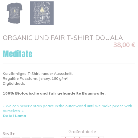
ORGANIC UND FAIR T-SHIRT DOUALA
38,00 €
Meditate
Kurzärmliges T-Shirt, runder Ausschnitt.
Reguläre Passform. Jersey. 180 g/m².
Digitaldruck.
100% Biologische und fair gehandelte Baumwolle.
« We can never obtain peace in the outer world until we make peace with
ourselves. »
Dalaï Lama
Größentabelle
Größe