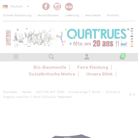
Cookie-Einstellungen
Deutsch
Sichere Bezahlung
Versandkosten
Lieferung
Newsletter
Kontakt
0
Bio-Baumwolle
Faire Kleidung
Sozialkritische Motive
Unsere Ethik
Startseite
Herren
MOTIVE MIT SINN
Kurzärmlige T-Shirts
DOUALA
Organic und Fair T-Shirt DOUALA "Meditate"