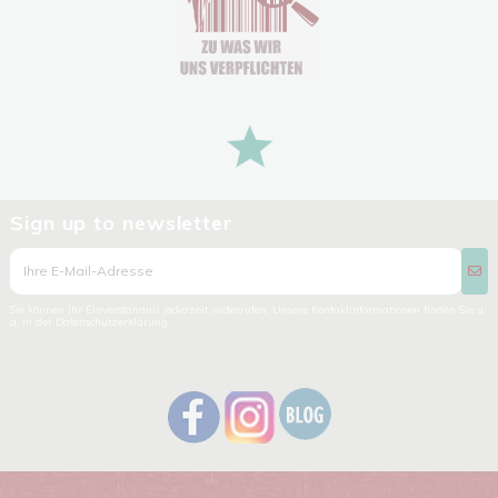
Sign up to newsletter
Sie können Ihr Einverständnis jederzeit widerrufen. Unsere Kontaktinformationen finden Sie u.
a. in der Datenschutzerklärung.