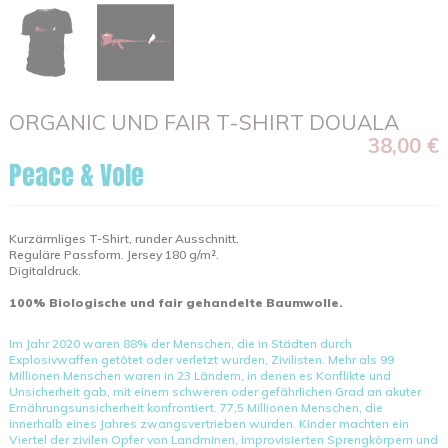
ORGANIC UND FAIR T-SHIRT DOUALA
38,00 €
Peace & Vole
Kurzärmliges T-Shirt, runder Ausschnitt.
Reguläre Passform. Jersey 180 g/m².
Digitaldruck.
100% Biologische und fair gehandelte Baumwolle.
Im Jahr 2020 waren 88% der Menschen, die in Städten durch
Explosivwaffen getötet oder verletzt wurden, Zivilisten. Mehr als 99
Millionen Menschen waren in 23 Ländern, in denen es Konflikte und
Unsicherheit gab, mit einem schweren oder gefährlichen Grad an akuter
Ernährungsunsicherheit konfrontiert. 77,5 Millionen Menschen, die
innerhalb eines Jahres zwangsvertrieben wurden. Kinder machten ein
Viertel der zivilen Opfer von Landminen, improvisierten Sprengkörpern und