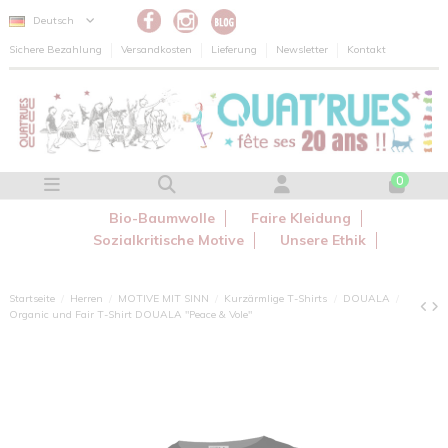
Cookie-Einstellungen
Deutsch
Sichere Bezahlung
Versandkosten
Lieferung
Newsletter
Kontakt
0
Bio-Baumwolle
Faire Kleidung
Sozialkritische Motive
Unsere Ethik
Startseite
Herren
MOTIVE MIT SINN
Kurzärmlige T-Shirts
DOUALA
Organic und Fair T-Shirt DOUALA "Peace & Vole"