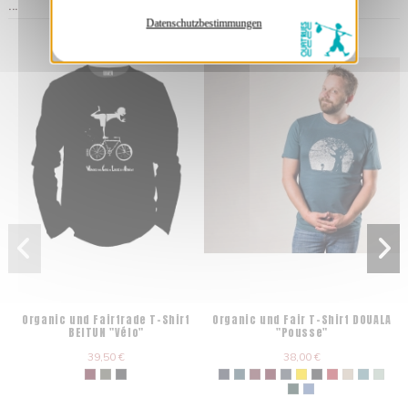
...
Datenschutzbestimmungen
Organic und Fairtrade T-Shirt
Organic und Fair T-Shirt DOUALA
BEITUN "Vélo"
"Pousse"
39,50 €
38,00 €