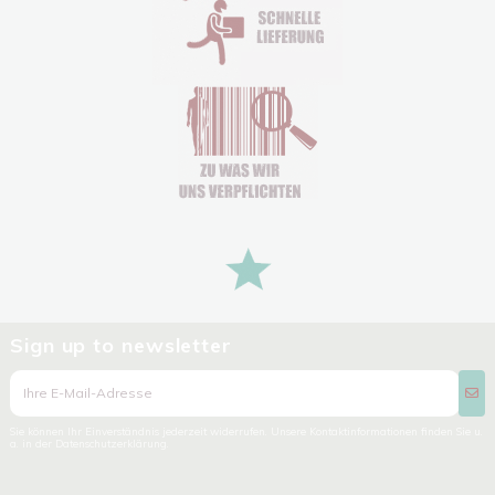
Sign up to newsletter
Sie können Ihr Einverständnis jederzeit widerrufen. Unsere Kontaktinformationen finden Sie u.
a. in der Datenschutzerklärung.