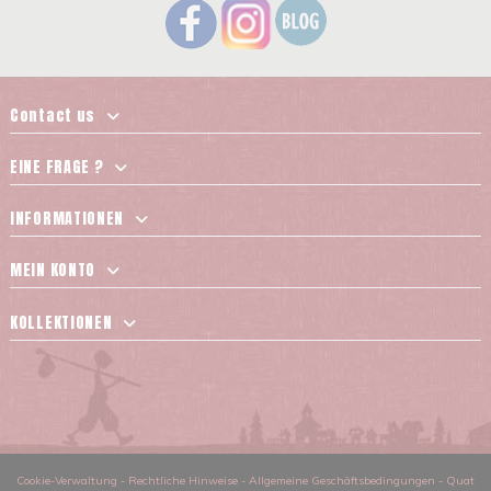
Contact us
EINE FRAGE ?
INFORMATIONEN
MEIN KONTO
KOLLEKTIONEN
Cookie-Verwaltung
-
Rechtliche Hinweise
-
Allgemeine Geschäftsbedingungen
-
Quat