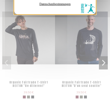
Datenschutzbestimmungen
Organic Fairtrade T-Shirt
Organic Fairtrade T-Shirt
BEITUN "Be different"
BEITUN "D'un seul souffle"
39,50 €
39,50 €