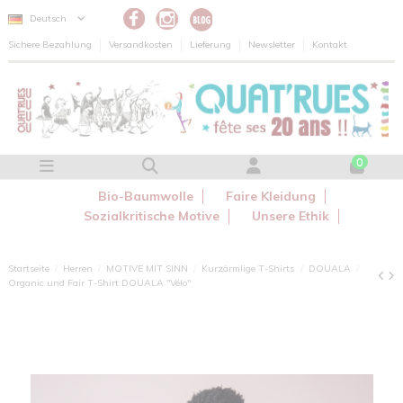
Cookie-Einstellungen
Deutsch
Sichere Bezahlung
Versandkosten
Lieferung
Newsletter
Kontakt
0
Bio-Baumwolle
Faire Kleidung
Sozialkritische Motive
Unsere Ethik
Startseite
Herren
MOTIVE MIT SINN
Kurzärmlige T-Shirts
DOUALA
Organic und Fair T-Shirt DOUALA "Vélo"