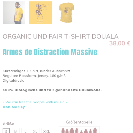
ORGANIC UND FAIR T-SHIRT DOUALA
38,00 €
Armes de Distraction Massive
Kurzärmliges T-Shirt, runder Ausschnitt.
Reguläre Passform. Jersey. 180 g/m².
Digitaldruck.
100% Biologische und fair gehandelte Baumwolle.
« We can free the people with music. »
Bob Marley
Größentabelle
Größe
S
M
L
XL
XXL