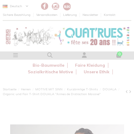
Cookie-Einstellungen
Deutsch
Sichere Bezahlung
Versandkosten
Lieferung
Newsletter
Kontakt
0
Bio-Baumwolle
Faire Kleidung
Sozialkritische Motive
Unsere Ethik
Startseite
Herren
MOTIVE MIT SINN
Kurzärmlige T-Shirts
DOUALA
Organic und Fair T-Shirt DOUALA "Armes de Distraction Massive"