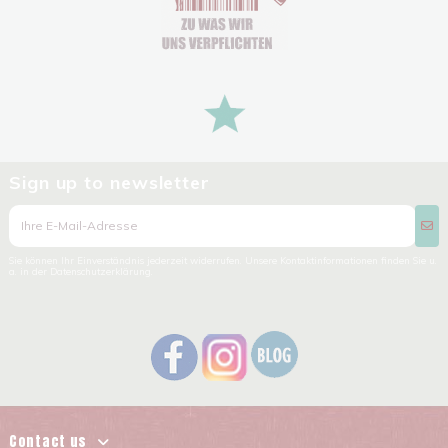
Sign up to newsletter
Sie können Ihr Einverständnis jederzeit widerrufen. Unsere Kontaktinformationen finden Sie u.
a. in der Datenschutzerklärung.
Contact us