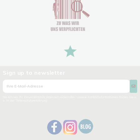
Sign up to newsletter
Sie können Ihr Einverständnis jederzeit widerrufen. Unsere Kontaktinformationen finden Sie u.
a. in der Datenschutzerklärung.