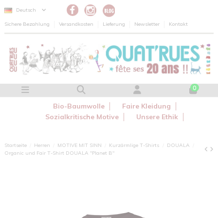
Cookie-Einstellungen
Deutsch
Sichere Bezahlung
Versandkosten
Lieferung
Newsletter
Kontakt
0
Bio-Baumwolle
Faire Kleidung
Sozialkritische Motive
Unsere Ethik
Startseite
Herren
MOTIVE MIT SINN
Kurzärmlige T-Shirts
DOUALA
Organic und Fair T-Shirt DOUALA "Planet B"