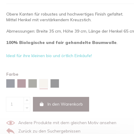
Obere Kanten für robustes und hochwertiges Finish gefaltet.
Mittel Henkel mit verstärkendem Kreuzstich.
Abmessungen: Breite 35 cm, Höhe 39 cm, Länge der Henkel 65 c
100% Biologische und fair gehandelte Baumwolle
.
Ideal für ihre kleinen bio und örtlich Einkäufe!
Farbe
Natural
Marineblau
Burgunderfarben
Khaki
Schwarz
In den Warenkorb
Andere Produkte mit dem gleichen Motiv ansehen
Zurück zu den Suchergebnissen