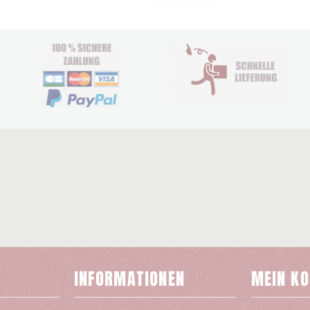
INFORMATIONEN
MEIN K