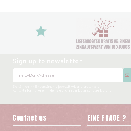
Sign up to newsletter
Sie können Ihr Einverständnis jederzeit widerrufen. Unsere
Kontaktinformationen finden Sie u. a. in der Datenschutzerklärung.
Contact us
EINE FRAGE ?