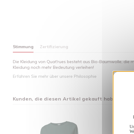
Stimmung
Zertifizierung
Die Kleidung von Quat'rues besteht aus Bio-Baumwolle, die mi
Kleidung noch mehr Bedeutung verleihen!
Erfahren Sie mehr über unsere Philosophie
Kunden, die diesen Artikel gekauft haben, kauft
Un
We