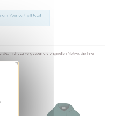
ram. Your cart will total
.. nicht zu vergessen die originellen Motive, die Ihrer
nden
n