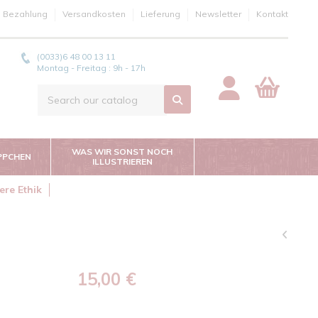
e Bezahlung
Versandkosten
Lieferung
Newsletter
Kontakt
(0033)6 48 00 13 11
Montag - Freitag : 9h - 17h
WAS WIR SONST NOCH
PPCHEN
ILLUSTRIEREN
ere Ethik
15,00 €