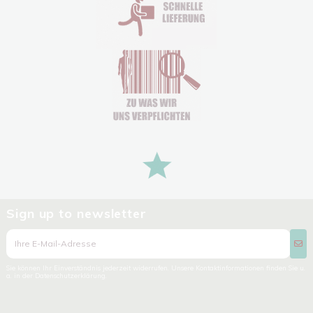
Sign up to newsletter
Sie können Ihr Einverständnis jederzeit widerrufen. Unsere Kontaktinformationen finden Sie u.
a. in der Datenschutzerklärung.