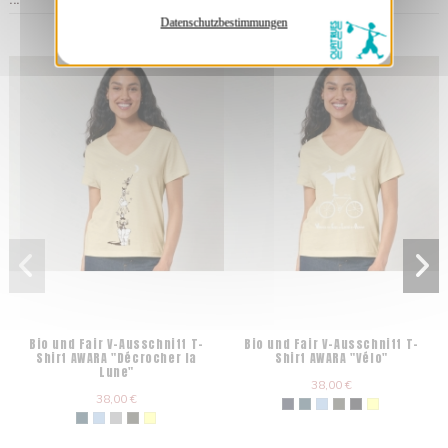
Datenschutzbestimmungen
Bio und Fair V-Ausschnitt T-
Bio und Fair V-Ausschnitt T-
Shirt AWARA "Décrocher la
Shirt AWARA "Vélo"
Lune"
38,00 €
38,00 €