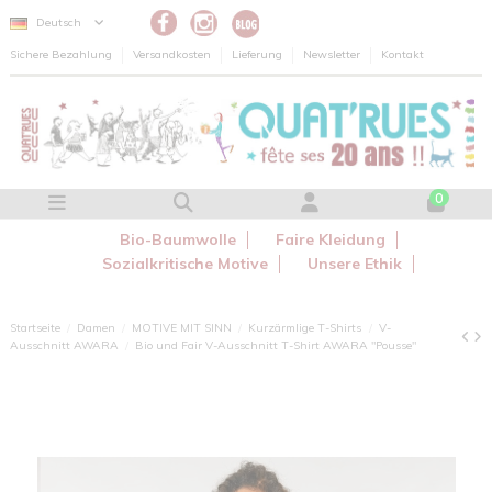
Cookie-Einstellungen
Deutsch
Sichere Bezahlung
Versandkosten
Lieferung
Newsletter
Kontakt
0
Bio-Baumwolle
Faire Kleidung
Sozialkritische Motive
Unsere Ethik
Startseite
Damen
MOTIVE MIT SINN
Kurzärmlige T-Shirts
V-
Ausschnitt AWARA
Bio und Fair V-Ausschnitt T-Shirt AWARA "Pousse"