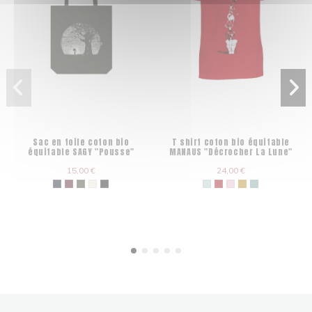
Sac en toile coton bio
T shirt coton bio équitable
équitable SAGY "Pousse"
MANAUS "Décrocher La Lune"
15,00 €
24,00 €