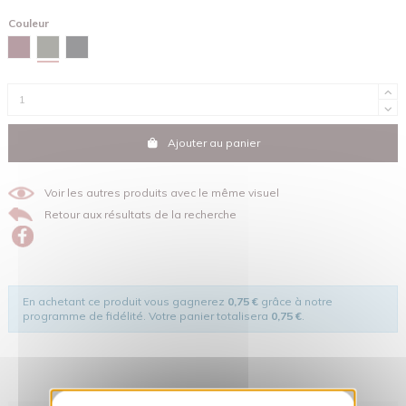
Couleur
Kaki
Burgundy
Noir
Ajouter au panier
Voir les autres produits avec le même visuel
Retour aux résultats de la recherche
En achetant ce produit vous gagnerez
0,75 €
grâce à notre
programme de fidélité. Votre panier totalisera
0,75 €
.