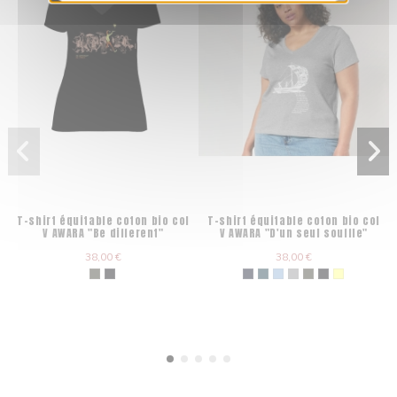
T-shirt équitable coton bio col
T-shirt équitable coton bio col
V AWARA "Be different"
V AWARA "D'un seul souffle"
38,00 €
38,00 €