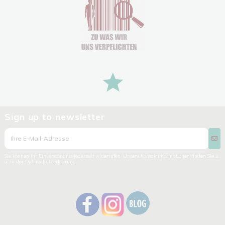
Sign up to newsletter
Sie können Ihr Einverständnis jederzeit widerrufen. Unsere Kontaktinformationen finden Sie u.
a. in der Datenschutzerklärung.