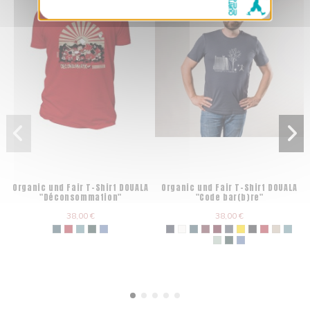
Organic und Fair T-Shirt DOUALA
Organic und Fair T-Shirt DOUALA
"Déconsommation"
"Code bar(b)re"
38,00 €
38,00 €