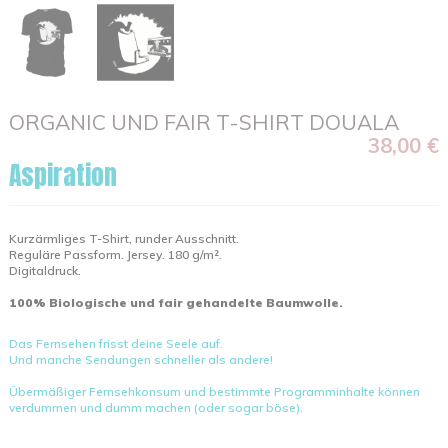
ORGANIC UND FAIR T-SHIRT DOUALA
38,00 €
Aspiration
Kurzärmliges T-Shirt, runder Ausschnitt.
Reguläre Passform. Jersey. 180 g/m².
Digitaldruck.
100% Biologische und fair gehandelte Baumwolle.
Das Fernsehen frisst deine Seele auf.
Und manche Sendungen schneller als andere!
Übermäßiger Fernsehkonsum und bestimmte Programminhalte können
verdummen und dumm machen (oder sogar böse).