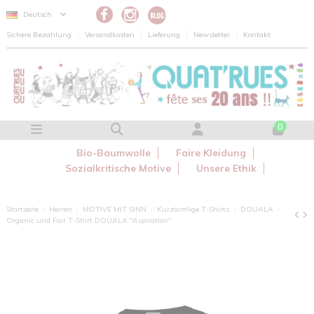
Cookie-Einstellungen
Deutsch
Sichere Bezahlung
Versandkosten
Lieferung
Newsletter
Kontakt
0
Bio-Baumwolle
Faire Kleidung
Sozialkritische Motive
Unsere Ethik
Startseite
Herren
MOTIVE MIT SINN
Kurzärmlige T-Shirts
DOUALA
Organic und Fair T-Shirt DOUALA "Aspiration"