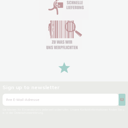
Sign up to newsletter
Sie können Ihr Einverständnis jederzeit widerrufen. Unsere Kontaktinformationen finden Sie u.
a. in der Datenschutzerklärung.