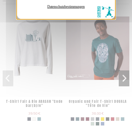
Datenschutzbestimmungen
T-Shirt Fair & Bio ABASAN "Code
Organic und Fair T-Shirt DOUALA
bar(b)re"
"Tête de Vie"
39,50 €
38,00 €