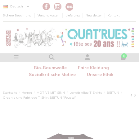
Cookie-Einstellungen
Deutsch
Sichere Bezahlung
Versandkosten
Lieferung
Newsletter
Kontakt
0
Bio-Baumwolle
Faire Kleidung
Sozialkritische Motive
Unsere Ethik
Startseite
Herren
MOTIVE MIT SINN
Langärmlige T-Shirts
BEITUN
Organic und Fairtrade T-Shirt BEITUN "Pousse"