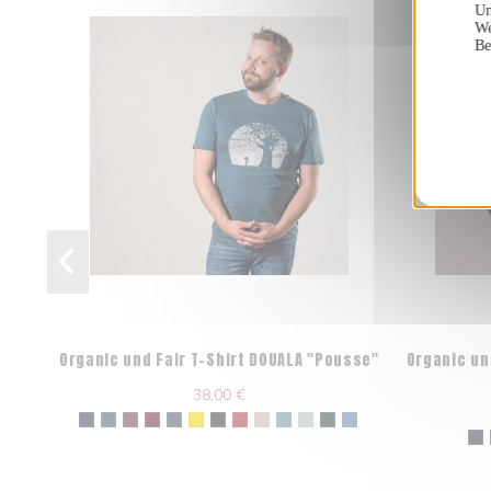
Un
We
Be
Organic und Fair T-Shirt DOUALA "Pousse"
Organic un
38,00 €