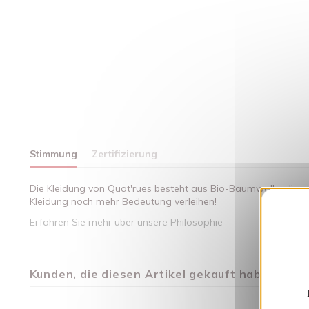
Stimmung
Zertifizierung
Die Kleidung von Quat'rues besteht aus Bio-Baumwolle, die mi
Kleidung noch mehr Bedeutung verleihen!
Erfahren Sie mehr über unsere Philosophie
Kunden, die diesen Artikel gekauft haben, kauft