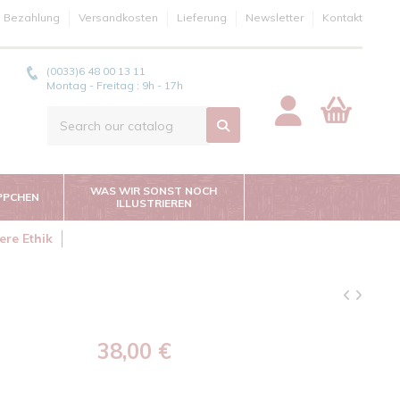
e Bezahlung
Versandkosten
Lieferung
Newsletter
Kontakt
(0033)6 48 00 13 11
Montag - Freitag : 9h - 17h
WAS WIR SONST NOCH
PPCHEN
ILLUSTRIEREN
ere Ethik
38,00 €