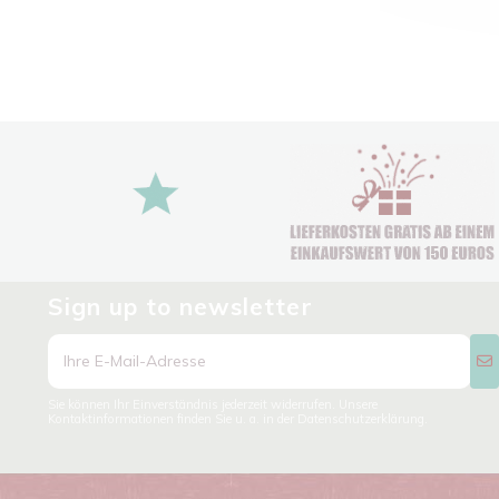
Sign up to newsletter
Sie können Ihr Einverständnis jederzeit widerrufen. Unsere
Kontaktinformationen finden Sie u. a. in der Datenschutzerklärung.