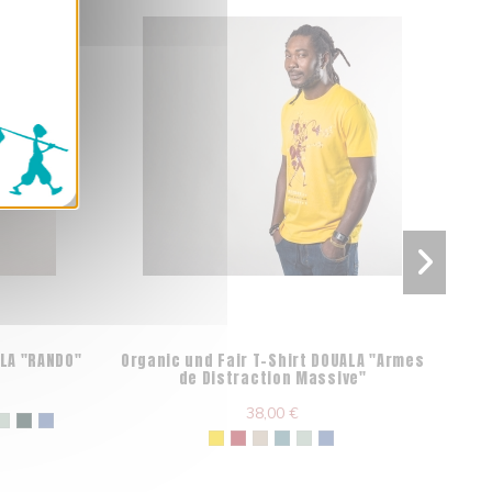
ALA "RANDO"
Organic und Fair T-Shirt DOUALA "Armes
de Distraction Massive"
38,00 €