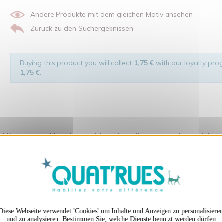
Andere Produkte mit dem gleichen Motiv ansehen
Zurück zu den Suchergebnissen
Buying this product you will collect
1,75 €
with our loyalty prog
1,75 €
.
t Respekt den Menschen und ihrer Umwelt gegenüber hergestellt wurde.
X
Cookies-Banner ausble
en auch ...
Diese Webseite verwendet 'Cookies' um Inhalte und Anzeigen zu personalisiere
und zu analysieren. Bestimmen Sie, welche Dienste benutzt werden dürfen