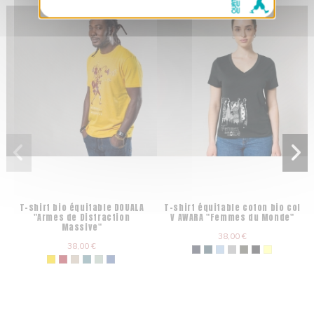
T-shirt bio équitable DOUALA
T-shirt équitable coton bio col
"Armes de Distraction
V AWARA "Femmes du Monde"
Massive"
38,00 €
38,00 €