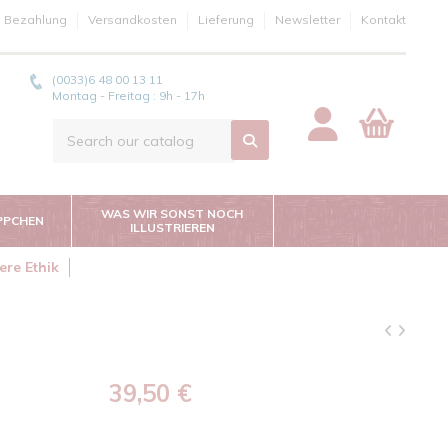
e Bezahlung
Versandkosten
Lieferung
Newsletter
Kontakt
(0033)6 48 00 13 11
Montag - Freitag : 9h - 17h
WAS WIR SONST NOCH
PPCHEN
ILLUSTRIEREN
ere Ethik
39,50 €