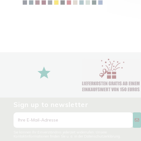
Sign up to newsletter
Sie können Ihr Einverständnis jederzeit widerrufen. Unsere
Kontaktinformationen finden Sie u. a. in der Datenschutzerklärung.