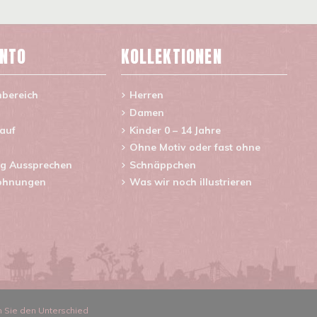
ONTO
KOLLEKTIONEN
nbereich
Herren
Damen
lauf
Kinder 0 – 14 Jahre
Ohne Motiv oder fast ohne
g Aussprechen
Schnäppchen
ohnungen
Was wir noch illustrieren
n Sie den Unterschied