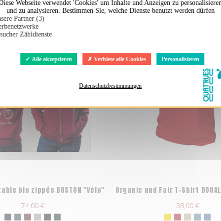
en auch ...
Diese Webseite verwendet 'Cookies' um Inhalte und Anzeigen zu personalisiere
und zu analysieren. Bestimmen Sie, welche Dienste benutzt werden dürfen
sere Partner (3)
rbenetzwerke
sucher Zähldienste
Alle akzeptieren
Verbiete alle Cookies
Personalisieren
Datenschutzbestimmungen
table bio zippée BOSTON "Vélo"
Organic und Fair T-Shirt DOUA
74,00 €
38,00 €