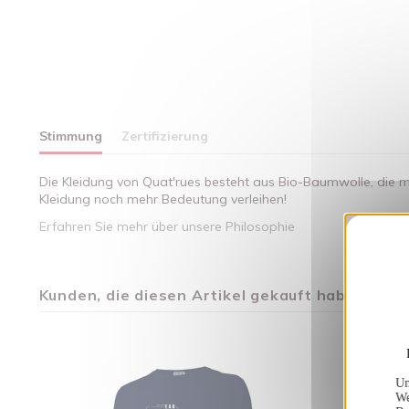
Stimmung
Zertifizierung
Die Kleidung von Quat'rues besteht aus Bio-Baumwolle, die mi
Kleidung noch mehr Bedeutung verleihen!
Erfahren Sie mehr über unsere Philosophie
Kunden, die diesen Artikel gekauft haben, kauft
Un
We