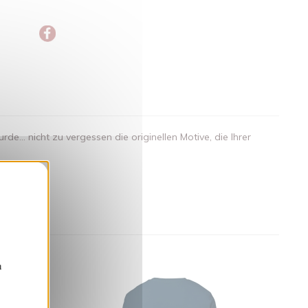
.. nicht zu vergessen die originellen Motive, die Ihrer
nden
n