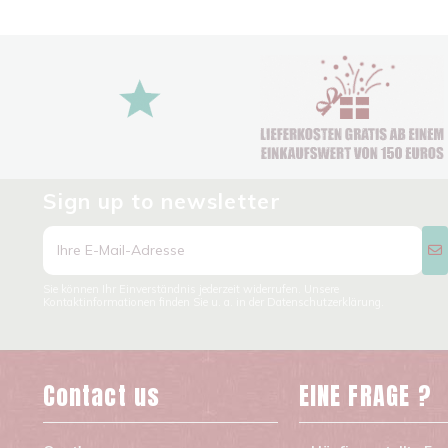
Sign up to newsletter
Sie können Ihr Einverständnis jederzeit widerrufen. Unsere
Kontaktinformationen finden Sie u. a. in der Datenschutzerklärung.
Contact us
EINE FRAGE ?