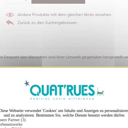
Andere Produkte mit dem gleichen Motiv ansehen
Zurück zu den Suchergebnissen
t Respekt den Menschen und ihrer Umwelt gegenüber hergestellt wurde.
X
Cookies-Banner ausble
en auch ...
Diese Webseite verwendet 'Cookies' um Inhalte und Anzeigen zu personalisiere
und zu analysieren. Bestimmen Sie, welche Dienste benutzt werden dürfen
sere Partner (3)
rbenetzwerke