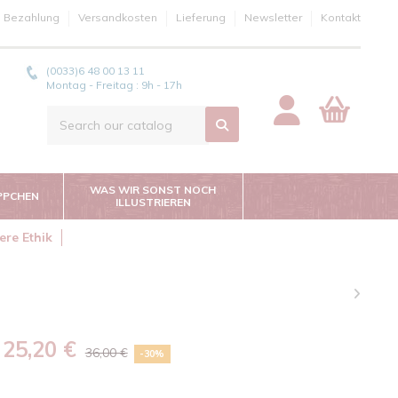
e Bezahlung
Versandkosten
Lieferung
Newsletter
Kontakt
(0033)6 48 00 13 11
Montag - Freitag : 9h - 17h
WAS WIR SONST NOCH
PPCHEN
ILLUSTRIEREN
ere Ethik
25,20 €
36,00 €
-30%