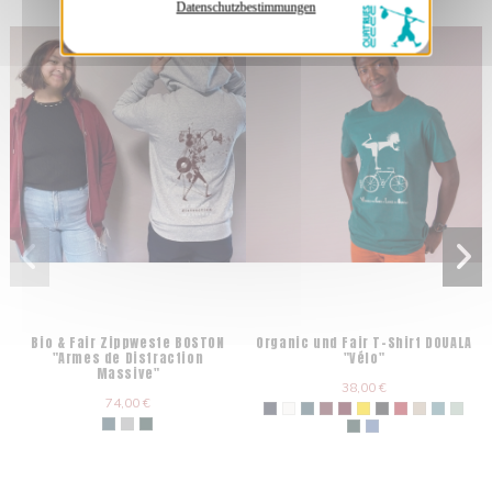
Datenschutzbestimmungen
Bio & Fair Zippweste BOSTON
Organic und Fair T-Shirt DOUALA
"Armes de Distraction
"Vélo"
Massive"
38,00 €
74,00 €