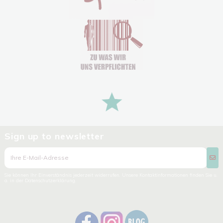
Sign up to newsletter
Sie können Ihr Einverständnis jederzeit widerrufen. Unsere Kontaktinformationen finden Sie u.
a. in der Datenschutzerklärung.