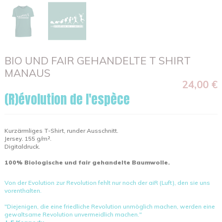
BIO UND FAIR GEHANDELTE T SHIRT
MANAUS
24,00 €
(R)évolution de l'espèce
Kurzärmliges T-Shirt, runder Ausschnitt.
Jersey. 155 g/m².
Digitaldruck.
100% Biologische und fair gehandelte Baumwolle.
Von der Evolution zur Revolution fehlt nur noch der aiR (Luft), den sie uns
vorenthalten.
"Diejenigen, die eine friedliche Revolution unmöglich machen, werden eine
gewaltsame Revolution unvermeidlich machen."