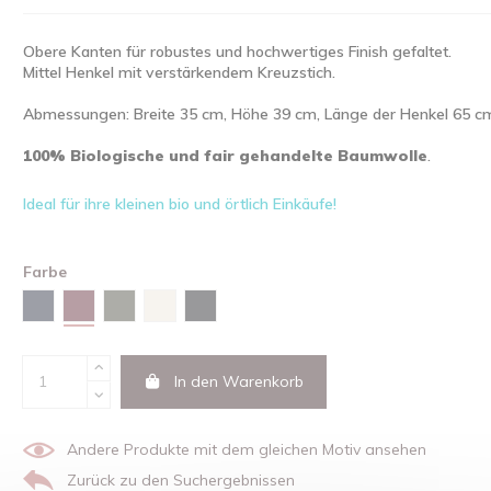
Obere Kanten für robustes und hochwertiges Finish gefaltet.
Mittel Henkel mit verstärkendem Kreuzstich.
Abmessungen: Breite 35 cm, Höhe 39 cm, Länge der Henkel 65 c
100% Biologische und fair gehandelte Baumwolle
.
Ideal für ihre kleinen bio und örtlich Einkäufe!
Farbe
Burgunderfarben
Marineblau
Khaki
Natural
Schwarz
In den Warenkorb
Andere Produkte mit dem gleichen Motiv ansehen
Zurück zu den Suchergebnissen