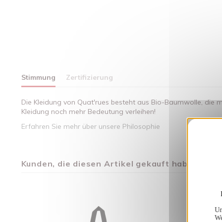
Stimmung
Zertifizierung
Die Kleidung von Quat'rues besteht aus Bio-Baumwolle, die mi
Kleidung noch mehr Bedeutung verleihen!
Erfahren Sie mehr über unsere Philosophie
Kunden, die diesen Artikel gekauft haben, kauft
Un
We