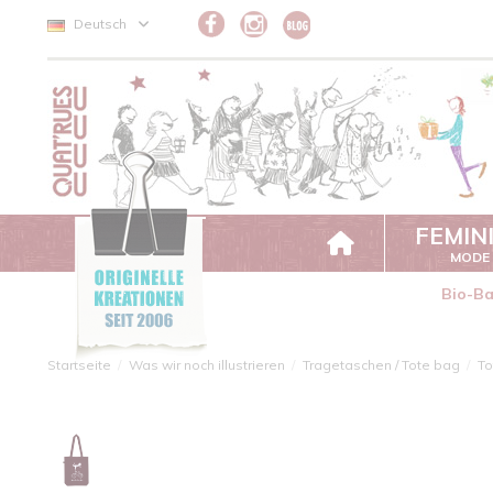
Cookie-Einstellungen
Deutsch
FEMIN
MODE
Bio-B
Startseite
Was wir noch illustrieren
Tragetaschen / Tote bag
To