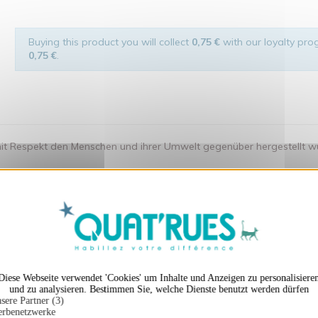
Buying this product you will collect
0,75 €
with our loyalty prog
0,75 €
.
t Respekt den Menschen und ihrer Umwelt gegenüber hergestellt wurde.
X
Cookies-Banner ausble
en auch ...
Diese Webseite verwendet 'Cookies' um Inhalte und Anzeigen zu personalisiere
und zu analysieren. Bestimmen Sie, welche Dienste benutzt werden dürfen
sere Partner (3)
rbenetzwerke