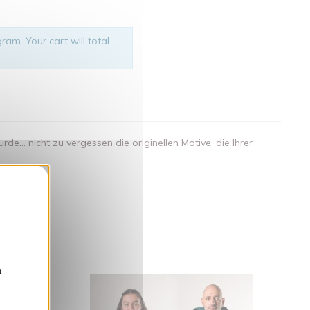
ram. Your cart will total
.. nicht zu vergessen die originellen Motive, die Ihrer
nden
n