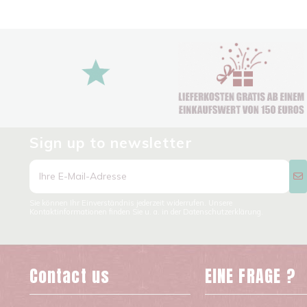
Sign up to newsletter
Sie können Ihr Einverständnis jederzeit widerrufen. Unsere
Kontaktinformationen finden Sie u. a. in der Datenschutzerklärung.
Contact us
EINE FRAGE ?