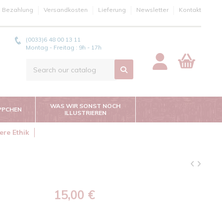
e Bezahlung
Versandkosten
Lieferung
Newsletter
Kontakt
(0033)6 48 00 13 11
Montag - Freitag : 9h - 17h
WAS WIR SONST NOCH
PPCHEN
ILLUSTRIEREN
ere Ethik
15,00 €